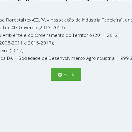
ase Florestal (ex-CELPA – Associação da Indústria Papeleira), 
ral do XIX Governo (2013-2014);
 do Ambiente e do Ordenamento do Território (2011-2012);
(2008-2011 e 2015-2017);
eiro (2017)
o da DAI – Sociedade de Desenvolvimento Agroindustrial (1999-
Back
LIS