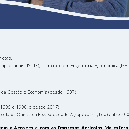
netas.
presariais (ISCTE), licenciado em Engenharia Agronómica (ISA)
as da Gestão e Economia (desde 1987)
re 1995 e 1998, e desde 2017)
cola da Quinta da Foz, Sociedade Agropecuária, Lda (entre 20
om a Agroges e com as Empresas Agrícolas (da esfera 