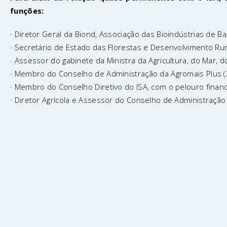
funções:
· Diretor Geral da Biond, Associação das Bioindústrias de B
· Secretário de Estado das Florestas e Desenvolvimento Ru
· Assessor do gabinete da Ministra da Agricultura, do Mar,
· Membro do Conselho de Administração da Agromais Plus 
· Membro do Conselho Diretivo do ISA, com o pelouro financ
· Diretor Agrícola e Assessor do Conselho de Administraçã
WE DEVELOP KNOWLEDGE