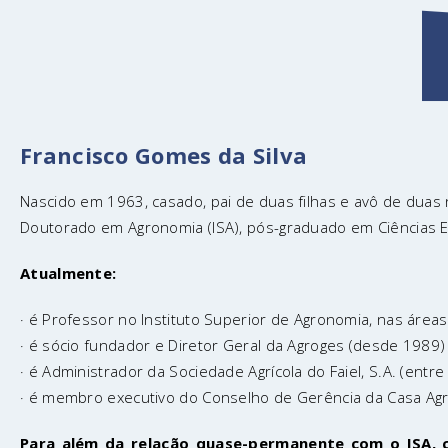
Francisco Gomes da Silva
Nascido em 1963, casado, pai de duas filhas e avô de duas 
Doutorado em Agronomia (ISA), pós-graduado em Ciências Em
Atualmente:
· é Professor no Instituto Superior de Agronomia, nas áre
· é sócio fundador e Diretor Geral da Agroges (desde 1989)
· é Administrador da Sociedade Agrícola do Faiel, S.A. (ent
· é membro executivo do Conselho de Gerência da Casa Agrí
Para além da relação quase-permanente com o ISA, c