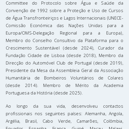
Committee do Protocolo sobre Água e Saúde da
Convenção de 1992 sobre a Proteção e Uso de Cursos
de Água Transfronteiriços e Lagos Internacionais (UNECE-
Comissão Económica das Nações Unidas para a
Europa/OMS-Delegação Regional para a Europa),
Membro do Conselho Consultivo da Plataforma para o
Crescimento Sustentável (desde 2024), Curador da
Fundação Cidade de Lisboa (desde 2018), Membro da
Direcção do Automóvel Club de Portugal (desde 2019),
Presidente da Mesa da Assembleia Geral da Associação
Humanitária de Bombeiros Voluntários de Colares
(desde 2014). Membro de Mérito da Academia
Portuguesa da História (desde 2025).
Ao longo da sua vida, desenvolveu contactos
profissionais nos seguintes países: Alemanha, Angola,
Argélia, Brasil, Cabo Verde, Camarões, Colômbia,
Equador, Espanha, França, Guiné, Macau, Malawi,